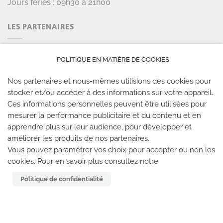
Jours fériés : 09h30 à 21h00
LES PARTENAIRES
POLITIQUE EN MATIÈRE DE COOKIES
Nos partenaires et nous-mêmes utilisions des cookies pour
stocker et/ou accéder à des informations sur votre appareil.
Ces informations personnelles peuvent être utilisées pour
mesurer la performance publicitaire et du contenu et en
apprendre plus sur leur audience, pour développer et
améliorer les produits de nos partenaires.
LES SALLES CLIMB UP
Vous pouvez paramétrer vos choix pour accepter ou non les
cookies. Pour en savoir plus consultez notre
Climb Up vous accueille dans ses salles, partout en
Politique de confidentialité
France
TROUVE TA SALLE