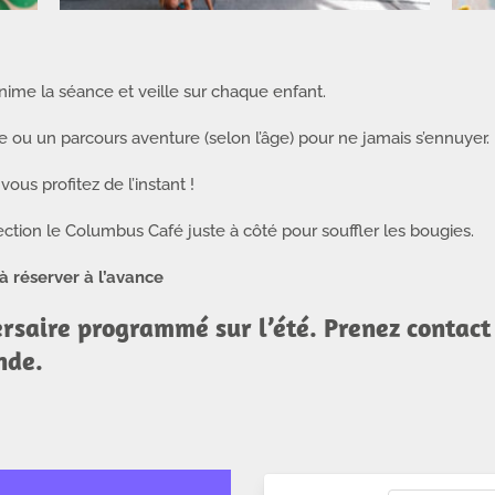
ime la séance et veille sur chaque enfant.
e ou un parcours aventure (selon l’âge) pour ne jamais s’ennuyer.
ous profitez de l’instant !
irection le Columbus Café juste à côté pour souffler les bougies.
 réserver à l’avance
rsaire programmé sur l’été. Prenez contact 
nde.