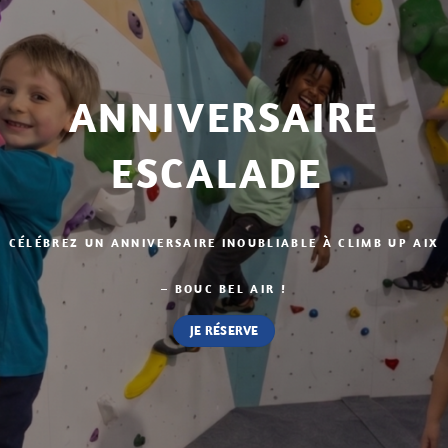
ANNIVERSAIRE
ESCALADE
CÉLÉBREZ UN ANNIVERSAIRE INOUBLIABLE À CLIMB UP AIX
– BOUC BEL AIR !
JE RÉSERVE