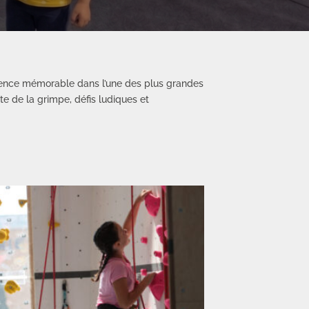
érience mémorable dans l’une des plus grandes
e de la grimpe, défis ludiques et