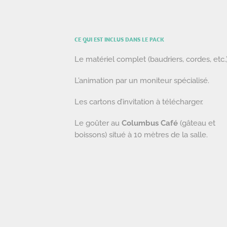
CE QUI EST INCLUS DANS LE PACK
Le matériel complet (baudriers, cordes, etc.)
L’animation par un moniteur spécialisé.
Les cartons d’invitation à télécharger.
Le goûter au
Columbus Café
(gâteau et
boissons) situé à 10 mètres de la salle.