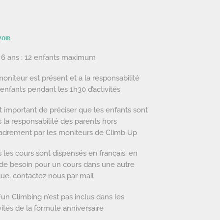
VOIR
 6 ans : 12 enfants maximum
oniteur est présent et a la responsabilité
enfants pendant les 1h30 d’activités
st important de préciser que les enfants sont
 la responsabilité des parents hors
adrement par les moniteurs de Climb Up
 les cours sont dispensés en français, en
de besoin pour un cours dans une autre
ue, contactez nous par mail
un Climbing n’est pas inclus dans les
vités de la formule anniversaire