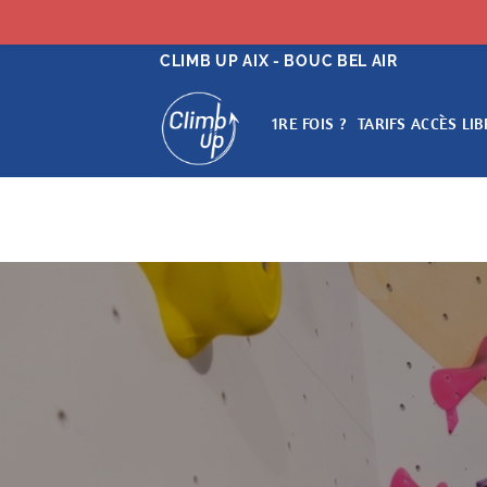
Passer
CLIMB UP AIX - BOUC BEL AIR
au
contenu
1RE FOIS ?
TARIFS ACCÈS LIB