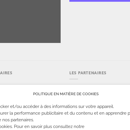
AIRES
LES PARTENAIRES
emaine : 9h30 à 23h.
POLITIQUE EN MATIÈRE DE COOKIES
eek-end : 09h30 à 22h00
s fériés : 09h30 à 21h00
cker et/ou accéder à des informations sur votre appareil.
urer la performance publicitaire et du contenu et en apprendre p
e nos partenaires.
kies. Pour en savoir plus consultez notre