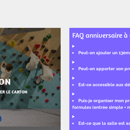
FAQ anniversaire à 
Peut-on ajouter un 13èm
Peut-on apporter son pr
ION
Est-ce accessible aux dé
ER LE CARTON
Puis-je organiser mon p
formules (entrée simple + 
Est-ce que la salle est a