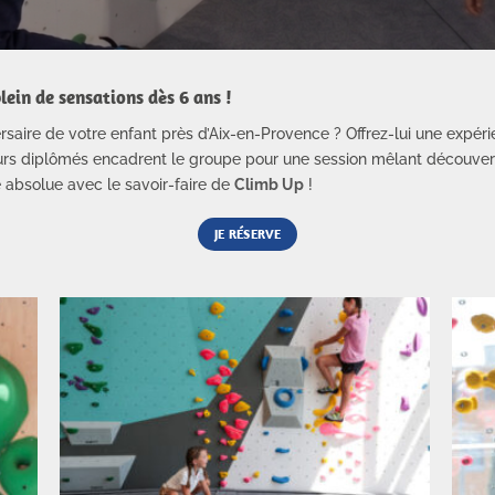
lein de sensations dès 6 ans !
ersaire de votre enfant près d’Aix-en-Provence ? Offrez-lui une exp
eurs diplômés encadrent le groupe pour une session mêlant découvert
 absolue avec le savoir-faire de
Climb Up
!
JE RÉSERVE