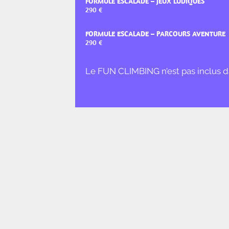
FORMULE
ESCALADE – JEUX LUDIQUES
FORMULE ESCALADE – PARCOURS AVENTURE
Le FUN CLIMBING n’est pas inclus d