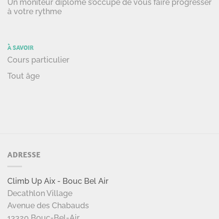
Un moniteur diplômé s’occupe de vous faire progresser
à votre rythme
À SAVOIR
Cours particulier
Tout âge
ADRESSE
Climb Up Aix - Bouc Bel Air
Decathlon Village
Avenue des Chabauds
13320 Bouc-Bel-Air