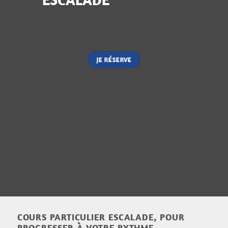
JE RÉSERVE
COURS PARTICULIER ESCALADE, POUR
PROGRESSER À VOTRE RYTHME.