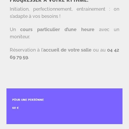
Initiation, perfectionnement, entrainement : on
s’adapte à vos besoins !
Un
cours particulier d’une heure
avec un
moniteur.
Réservation à l’
accueil de votre salle
ou au
04 42
69 79 59.
POUR UNE PERSONNE