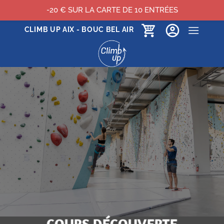
-20 € SUR LA CARTE DE 10 ENTRÉES
Passer
CLIMB UP AIX - BOUC BEL AIR
au
contenu
COURS DÉCOUVERTE