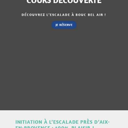
DÉCOUVREZ L’ESCALADE À BOUC BEL AIR !
JE RÉSERVE
INITIATION À L’ESCALADE PRÈS D’AIX-
EN-PROVENCE : 100% PLAISIR !