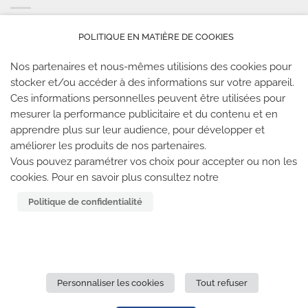
POLITIQUE EN MATIÈRE DE COOKIES
Nos partenaires et nous-mêmes utilisions des cookies pour
stocker et/ou accéder à des informations sur votre appareil.
Ces informations personnelles peuvent être utilisées pour
mesurer la performance publicitaire et du contenu et en
apprendre plus sur leur audience, pour développer et
améliorer les produits de nos partenaires.
LES SALLES CLIMB UP
Vous pouvez paramétrer vos choix pour accepter ou non les
cookies. Pour en savoir plus consultez notre
Climb Up vous accueille dans ses salles, partout en
Politique de confidentialité
France
TROUVE TA SALLE
Personnaliser les cookies
Tout refuser
REJOIGNEZ-NOUS
-
CLIMB UP INVESTISSEMENTS
-