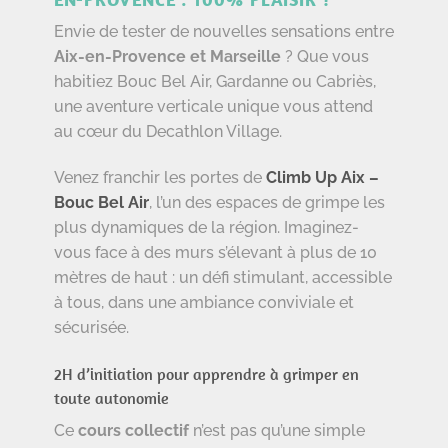
Envie de tester de nouvelles sensations entre
Aix-en-Provence et Marseille
? Que vous
habitiez Bouc Bel Air, Gardanne ou Cabriès,
une aventure verticale unique vous attend
au cœur du Decathlon Village.
Venez franchir les portes de
Climb Up Aix –
Bouc Bel Air
, l’un des espaces de grimpe les
plus dynamiques de la région. Imaginez-
vous face à des murs s’élevant à plus de 10
mètres de haut : un défi stimulant, accessible
à tous, dans une ambiance conviviale et
sécurisée.
2H d’initiation pour apprendre à grimper en
toute autonomie
Ce
cours collectif
n’est pas qu’une simple