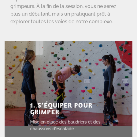
grimpeurs. À la fin de la session, vous ne serez
plus un débutant, mais un pratiquant prêt à
explorer toutes les voies de notre complexe.
1. S’ÉQUIPER POUR
GRIMPER
Mise en place des baudriers et des
chaussons d’escalade