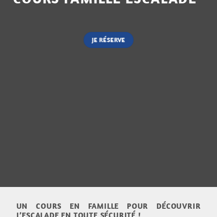
JE RÉSERVE
UN COURS EN FAMILLE POUR DÉCOUVRIR
L’ESCALADE EN TOUTE SÉCURITÉ !