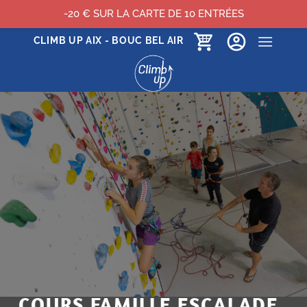
-20 € SUR LA CARTE DE 10 ENTRÉES
Passer
CLIMB UP AIX - BOUC BEL AIR
au
contenu
COURS FAMILLE ESCALADE