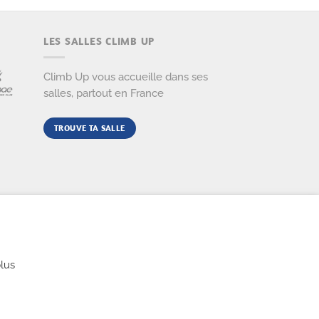
LES SALLES CLIMB UP
Climb Up vous accueille dans ses
salles, partout en France
TROUVE TA SALLE
lus
SERVÉS