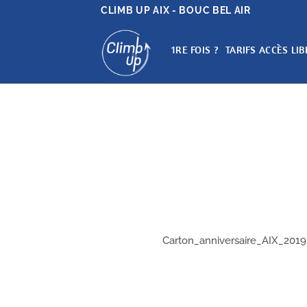
Passer
CLIMB UP AIX - BOUC BEL AIR
au
contenu
1RE FOIS ?
TARIFS ACCÈS LIB
Carton_anniversaire_AIX_201