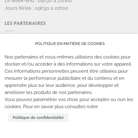
Le week-end : 09h30 à 22h00
Jours fériés : 09h30 à 21h00
LES PARTENAIRES
POLITIQUE EN MATIÈRE DE COOKIES
Nos partenaires et nous-mêmes utilisions des cookies pour
stocker et/ou accéder à des informations sur votre appareil.
Ces informations personnelles peuvent être utilisées pour
mesurer la performance publicitaire et du contenu et en
apprendre plus sur leur audience, pour développer et
améliorer les produits de nos partenaires.
LES SALLES CLIMB UP
Vous pouvez paramétrer vos choix pour accepter ou non les
cookies. Pour en savoir plus consultez notre
Climb Up vous accueille dans ses salles, partout en
Politique de confidentialité
France
TROUVE TA SALLE