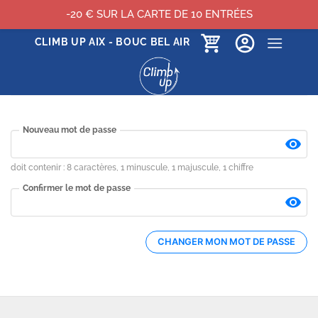
-20 € SUR LA CARTE DE 10 ENTRÉES
Passer
CLIMB UP AIX - BOUC BEL AIR
au
contenu