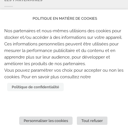
POLITIQUE EN MATIÈRE DE COOKIES
Nos partenaires et nous-mêmes utilisions des cookies pour
stocker et/ou accéder à des informations sur votre appareil.
Ces informations personnelles peuvent être utilisées pour
mesurer la performance publicitaire et du contenu et en
apprendre plus sur leur audience, pour développer et
améliorer les produits de nos partenaires.
LES SALLES CLIMB UP
Vous pouvez paramétrer vos choix pour accepter ou non les
cookies. Pour en savoir plus consultez notre
Climb Up vous accueille dans ses salles, partout en
Politique de confidentialité
France
TROUVE TA SALLE
Personnaliser les cookies
Tout refuser
REJOIGNEZ-NOUS
-
CLIMB UP INVESTISSEMENTS
-