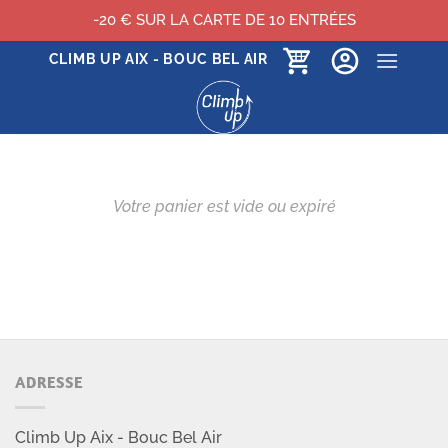
-20 € SUR LA CARTE DE 10 ENTRÉES
Passer
CLIMB UP AIX - BOUC BEL AIR
au
contenu
ADRESSE
Climb Up Aix - Bouc Bel Air