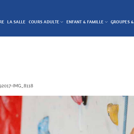
RE
LA SALLE
COURS ADULTE
ENFANT & FAMILLE
GROUPES &
92017-IMG_8118