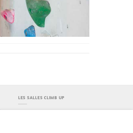
LES SALLES CLIMB UP
Climb Up vous accueille dans ses
salles, partout en France