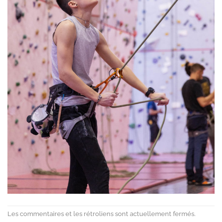
Les commentaires et les rétroliens sont actuellement fermés.