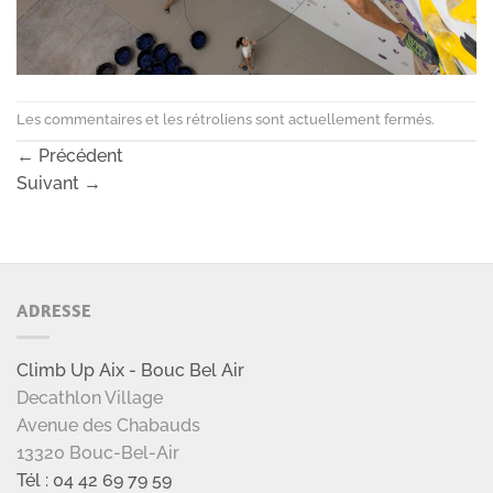
Les commentaires et les rétroliens sont actuellement fermés.
←
Précédent
Suivant
→
ADRESSE
Climb Up Aix - Bouc Bel Air
Decathlon Village
Avenue des Chabauds
13320 Bouc-Bel-Air
Tél : 04 42 69 79 59