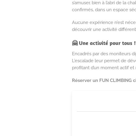
s’amuser, bien à l’abri de la c
confirmés, dans un espace séc
Aucune expérience n’est nécess
découvrir une activité différent
🤗 Une activité pour tous !
Encadrés par des moniteurs di
L’escalade leur permet de déve
profitant d’un moment actif et
Réserver un FUN CLIMBING ci