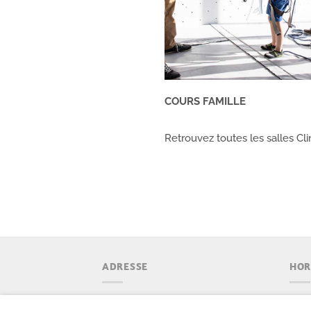
COURS FAMILLE
Retrouvez toutes les salles Cli
ADRESSE
HOR
Climb Up Aix - Bouc Bel Air
En s