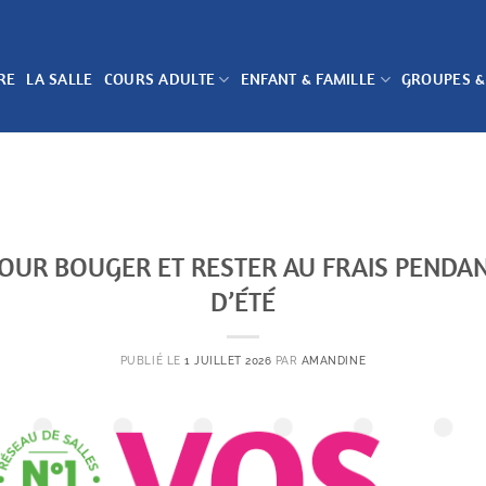
RE
LA SALLE
COURS ADULTE
ENFANT & FAMILLE
GROUPES &
POUR BOUGER ET RESTER AU FRAIS PENDA
D’ÉTÉ
PUBLIÉ LE
1 JUILLET 2026
PAR
AMANDINE