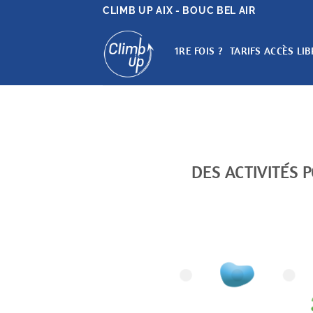
Passer
CLIMB UP AIX - BOUC BEL AIR
au
contenu
1RE FOIS ?
TARIFS ACCÈS LIB
DES ACTIVITÉS 