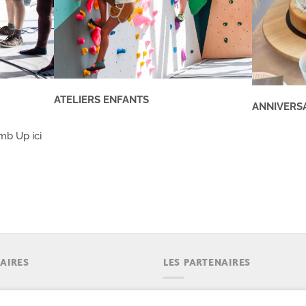
ATELIERS ENFANTS
ANNIVERS
mb Up ici
AIRES
LES PARTENAIRES
emaine : 9h30 à 23h.