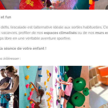
 et fun
 défis, l’escalade est l’alternative idéale aux sorties habituelles. C
 vacances, profiter de nos
espaces climatisés
ou de nos
murs ex
s libre en une véritable aventure sportive.
a séance de votre enfant !
 intéresser :