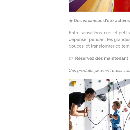
☀️ Des vacances d’été actives
Entre sensations, rires et petits
dépenser pendant les grandes
douces, et transformer ce temp
👉
Réservez dès maintenant l
Ces produits peuvent aussi vous