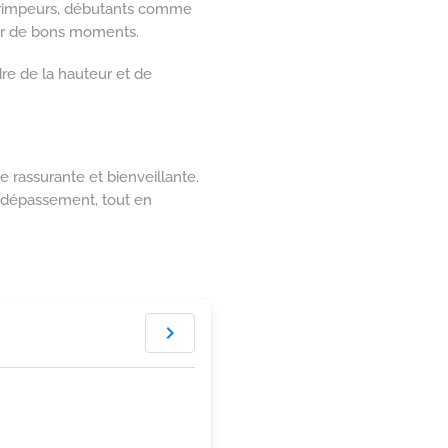
ts grimpeurs, débutants comme
ger de bons moments.
re de la hauteur et de
 rassurante et bienveillante.
e dépassement, tout en