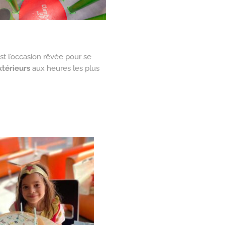
’est l’occasion rêvée pour se
térieurs
aux heures les plus