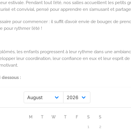
haleur estivale. Pendant tout l’été, nos salles accueillent les peti
urisé et convivial, pensé pour apprendre en s’amusant et parta
aire pour commencer : il suffit d’avoir envie de bouger, de prend
e pour rythmer l’été !
plômés, les enfants progressent à leur rythme dans une ambiance
lopper leur coordination, leur confiance en eux et leur esprit d
 motivant.
 dessous :