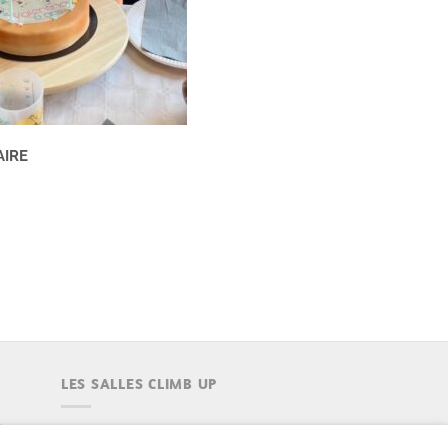
AIRE
LES SALLES CLIMB UP
Climb Up vous accueille dans ses