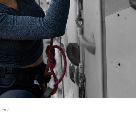
fermés.