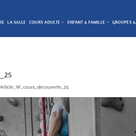
RE
LA SALLE
COURS ADULTE
ENFANT & FAMILLE
GROUPES &
e_25
Article_W_cours_découverte_25