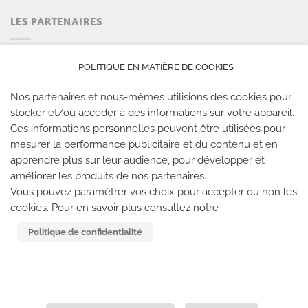
LES PARTENAIRES
POLITIQUE EN MATIÈRE DE COOKIES
Nos partenaires et nous-mêmes utilisions des cookies pour
stocker et/ou accéder à des informations sur votre appareil.
Ces informations personnelles peuvent être utilisées pour
mesurer la performance publicitaire et du contenu et en
apprendre plus sur leur audience, pour développer et
améliorer les produits de nos partenaires.
LES SALLES CLIMB UP
Vous pouvez paramétrer vos choix pour accepter ou non les
cookies. Pour en savoir plus consultez notre
Climb Up vous accueille dans ses salles, partout en
Politique de confidentialité
France
TROUVE TA SALLE