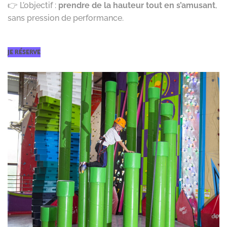
👉 L’objectif :
prendre de la hauteur tout en s’amusant
,
sans pression de performance.
JE RÉSERVE