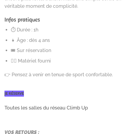
véritable moment de complicité.
Infos pratiques
⏱ Durée : 1h
👧 Âge : dès 4 ans
🎟 Sur réservation
🧗‍♂️ Matériel fourni
👉 Pensez à venir en tenue de sport confortable.
JE RÉSERVE
Toutes les salles du réseau Climb Up
VOS RETOURS :