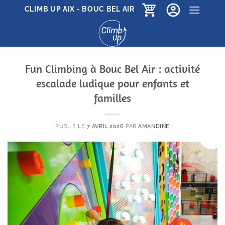
Passer
CLIMB UP AIX - BOUC BEL AIR
au
contenu
Fun Climbing à Bouc Bel Air : activité
escalade ludique pour enfants et
familles
PUBLIÉ LE
7 AVRIL 2026
PAR
AMANDINE