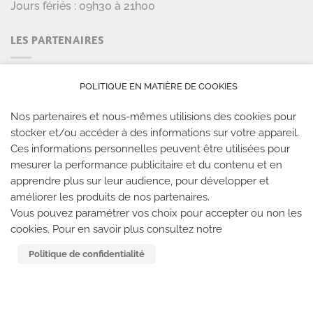
Jours fériés : 09h30 à 21h00
LES PARTENAIRES
POLITIQUE EN MATIÈRE DE COOKIES
Nos partenaires et nous-mêmes utilisions des cookies pour
stocker et/ou accéder à des informations sur votre appareil.
Ces informations personnelles peuvent être utilisées pour
mesurer la performance publicitaire et du contenu et en
apprendre plus sur leur audience, pour développer et
améliorer les produits de nos partenaires.
LES SALLES CLIMB UP
Vous pouvez paramétrer vos choix pour accepter ou non les
cookies. Pour en savoir plus consultez notre
Climb Up vous accueille dans ses salles, partout en
Politique de confidentialité
France
TROUVE TA SALLE