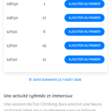
Une activité rythmée et immersive
Une session de Fun Climbing dure environ une heure,
un format idéal pour se dépenser sans se fatiguer