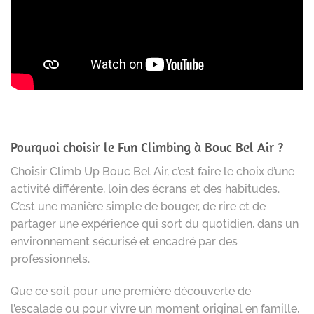
Pourquoi choisir le Fun Climbing à Bouc Bel Air ?
Choisir Climb Up Bouc Bel Air, c’est faire le choix d’une
activité différente, loin des écrans et des habitudes.
C’est une manière simple de bouger, de rire et de
partager une expérience qui sort du quotidien, dans un
environnement sécurisé et encadré par des
professionnels.
Que ce soit pour une première découverte de
l’escalade ou pour vivre un moment original en famille,