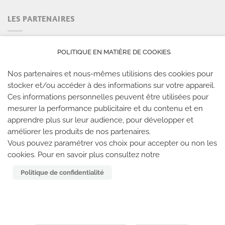
LES PARTENAIRES
POLITIQUE EN MATIÈRE DE COOKIES
Nos partenaires et nous-mêmes utilisions des cookies pour
stocker et/ou accéder à des informations sur votre appareil.
Ces informations personnelles peuvent être utilisées pour
mesurer la performance publicitaire et du contenu et en
apprendre plus sur leur audience, pour développer et
améliorer les produits de nos partenaires.
LES SALLES CLIMB UP
Vous pouvez paramétrer vos choix pour accepter ou non les
cookies. Pour en savoir plus consultez notre
Climb Up vous accueille dans ses salles, partout en
Politique de confidentialité
France
TROUVE TA SALLE