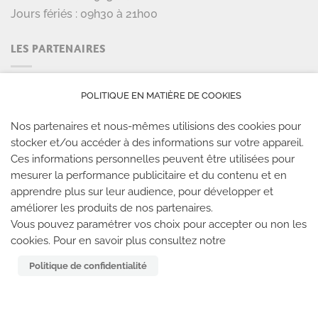
Jours fériés : 09h30 à 21h00
LES PARTENAIRES
POLITIQUE EN MATIÈRE DE COOKIES
Nos partenaires et nous-mêmes utilisions des cookies pour
stocker et/ou accéder à des informations sur votre appareil.
Ces informations personnelles peuvent être utilisées pour
mesurer la performance publicitaire et du contenu et en
apprendre plus sur leur audience, pour développer et
améliorer les produits de nos partenaires.
LES SALLES CLIMB UP
Vous pouvez paramétrer vos choix pour accepter ou non les
cookies. Pour en savoir plus consultez notre
Climb Up vous accueille dans ses salles, partout en
Politique de confidentialité
France
TROUVE TA SALLE