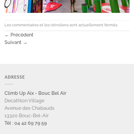
Les commentaires et les rétroliens sont actuellement fermés.
←
Précédent
Suivant
→
ADRESSE
Climb Up Aix - Bouc Bel Air
Decathlon Village
Avenue des Chabauds
13320 Bouc-Bel-Air
Tél : 04 42 69 79 59