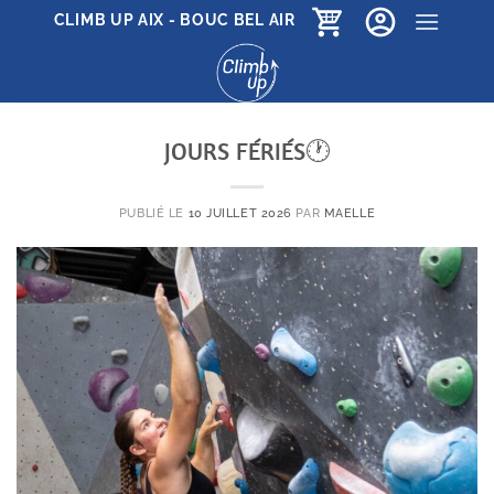
Passer
CLIMB UP AIX - BOUC BEL AIR
au
contenu
JOURS FÉRIÉS🕐
PUBLIÉ LE
10 JUILLET 2026
PAR
MAELLE