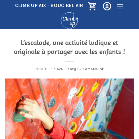
Passer
CLIMB UP AIX - BOUC BEL AIR
au
contenu
L’escalade, une activité ludique et
originale à partager avec les enfants !
PUBLIÉ LE
1 AVRIL 2025
PAR
AMANDINE