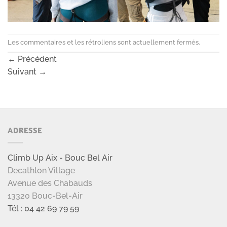
Les commentaires et les rétroliens sont actuellement fermés.
←
Précédent
Suivant
→
ADRESSE
Climb Up Aix - Bouc Bel Air
Decathlon Village
Avenue des Chabauds
13320 Bouc-Bel-Air
Tél : 04 42 69 79 59