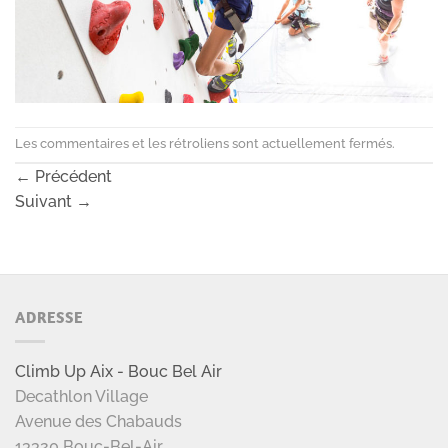
Les commentaires et les rétroliens sont actuellement fermés.
←
Précédent
Suivant
→
ADRESSE
Climb Up Aix - Bouc Bel Air
Decathlon Village
Avenue des Chabauds
13320 Bouc-Bel-Air