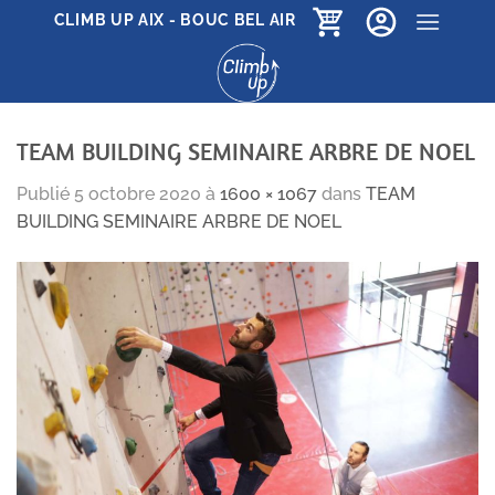
Passer
CLIMB UP AIX - BOUC BEL AIR
au
contenu
TEAM BUILDING SEMINAIRE ARBRE DE NOEL
Publié
5 octobre 2020
à
1600 × 1067
dans
TEAM
BUILDING SEMINAIRE ARBRE DE NOEL