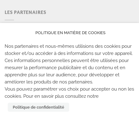
LES PARTENAIRES
POLITIQUE EN MATIÈRE DE COOKIES
Nos partenaires et nous-mêmes utilisions des cookies pour
stocker et/ou accéder à des informations sur votre appareil.
Ces informations personnelles peuvent être utilisées pour
mesurer la performance publicitaire et du contenu et en
apprendre plus sur leur audience, pour développer et
améliorer les produits de nos partenaires.
LES SALLES CLIMB UP
Vous pouvez paramétrer vos choix pour accepter ou non les
cookies. Pour en savoir plus consultez notre
Climb Up vous accueille dans ses salles, partout en
Politique de confidentialité
France
TROUVE TA SALLE