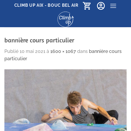
Passer
CLIMB UP AIX - BOUC BEL AIR
au
contenu
bannière cours particulier
Publié
10 mai 2021
à
1600 × 1067
dans
bannière cours
particulier