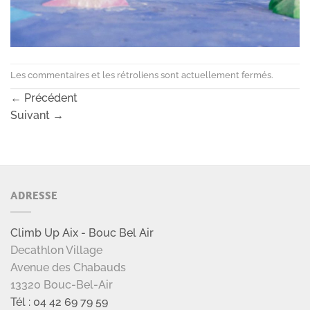
Les commentaires et les rétroliens sont actuellement fermés.
←
Précédent
Suivant
→
ADRESSE
Climb Up Aix - Bouc Bel Air
Decathlon Village
Avenue des Chabauds
13320 Bouc-Bel-Air
Tél : 04 42 69 79 59